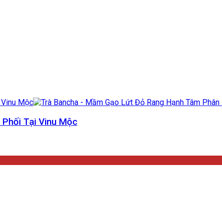
Phối Tại Vinu Mộc