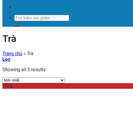
Tìm
kiếm:
Trà
Trang chủ
»
Trà
Lọc
Showing all 5 results
-13%